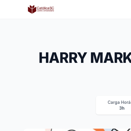
Católica SC | Experts
HARRY MARK
Carga Horá
3h