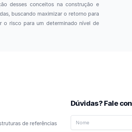
ação desses conceitos na construção e
adas, buscando maximizar o retorno para
r o risco para um determinado nível de
Dúvidas? Fale co
truturas de referências