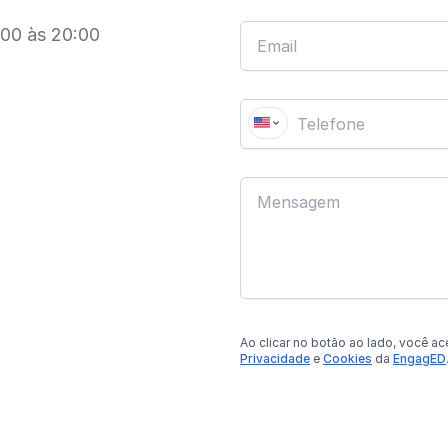
:00 às 20:00
Ao clicar no botão
ao lado
, você ac
Privacidade
e
Cookies
da
EngagED