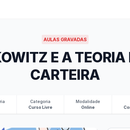
AULAS GRAVADAS
OWITZ E A TEORIA
CARTEIRA
ria
Categoria
Modalidade
Curso Livre
Online
Co