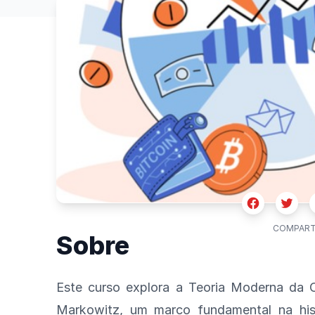
Facebook
Twitte
COMPART
Sobre
Este curso explora a Teoria Moderna da C
Markowitz, um marco fundamental na hist