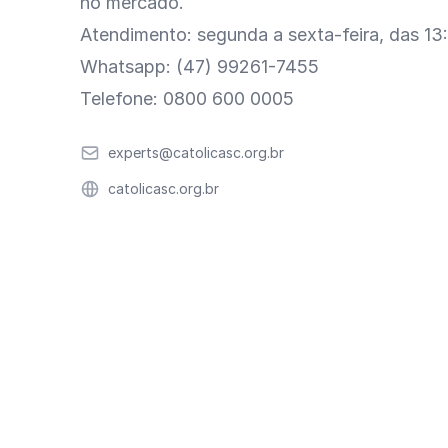
no mercado.
Atendimento: segunda a sexta-feira, das 13
Whatsapp: (47) 99261-7455
Telefone: 0800 600 0005
Email
experts@catolicasc.org.br
Website
catolicasc.org.br