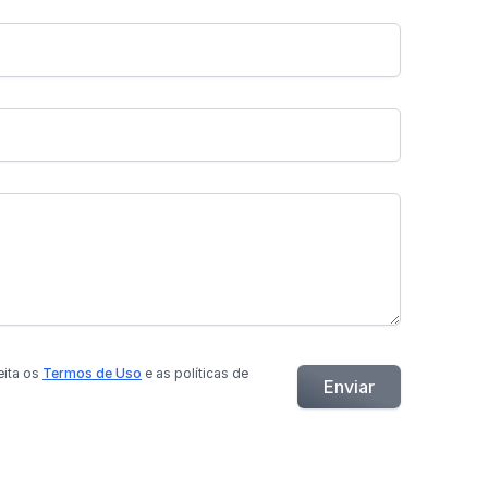
eita os
Termos de Uso
e as políticas de
Enviar
.