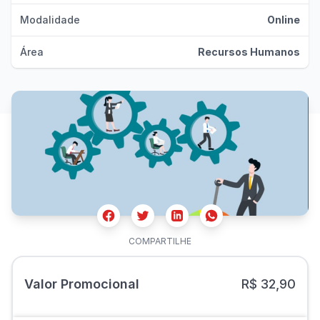
Modalidade
Online
Área
Recursos Humanos
Facebook
Twitter
Whatsapp
Linkedin
COMPARTILHE
Valor Promocional
R$ 32,90