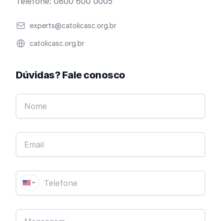
Telefone: 0800 600 0005
Email
experts@catolicasc.org.br
Website
catolicasc.org.br
Dúvidas? Fale conosco