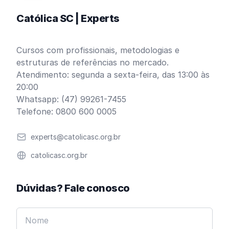
Católica SC | Experts
Cursos com profissionais, metodologias e
estruturas de referências no mercado.
Atendimento: segunda a sexta-feira, das 13:00 às
20:00
Whatsapp: (47) 99261-7455
Telefone: 0800 600 0005
Email
experts@catolicasc.org.br
Website
catolicasc.org.br
Dúvidas? Fale conosco