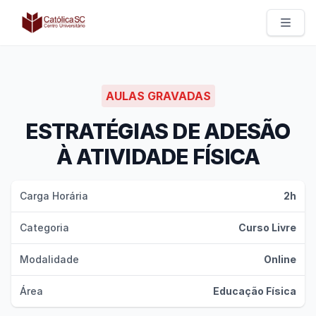
Católica SC | Experts
AULAS GRAVADAS
ESTRATÉGIAS DE ADESÃO
À ATIVIDADE FÍSICA
Carga Horária
2h
Categoria
Curso Livre
Modalidade
Online
Área
Educação Física