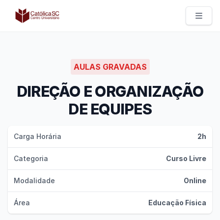
Católica SC | Experts
AULAS GRAVADAS
DIREÇÃO E ORGANIZAÇÃO
DE EQUIPES
Carga Horária
2h
Categoria
Curso Livre
Modalidade
Online
Área
Educação Física