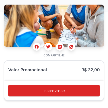
Facebook
Twitter
Whatsapp
Linkedin
COMPARTILHE
Valor Promocional
R$ 32,90
Inscreva-se