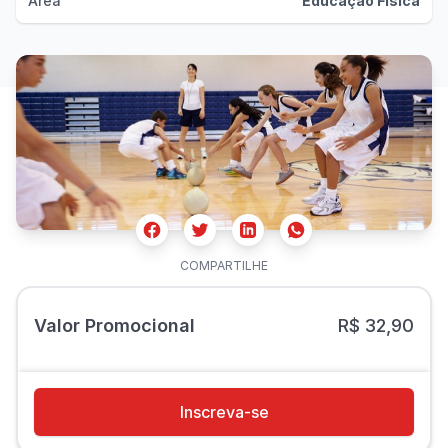
Área
Educação Física
Facebook
Twitter
Whatsapp
Linkedin
COMPARTILHE
Valor Promocional
R$ 32,90
Inscreva-se