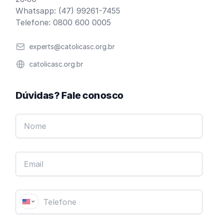
Whatsapp: (47) 99261-7455
Telefone: 0800 600 0005
Email
experts@catolicasc.org.br
Website
catolicasc.org.br
Dúvidas? Fale conosco