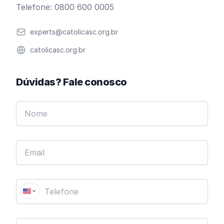
Telefone: 0800 600 0005
Email
experts@catolicasc.org.br
Website
catolicasc.org.br
Dúvidas? Fale conosco