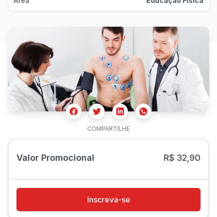
Área
Educação Física
Facebook
Twitter
Whatsapp
Linkedin
COMPARTILHE
Valor Promocional
R$ 32,90
Inscreva-se