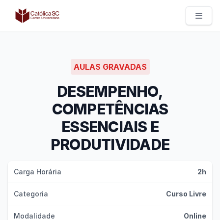
Católica SC | Experts
AULAS GRAVADAS
DESEMPENHO,
COMPETÊNCIAS
ESSENCIAIS E
PRODUTIVIDADE
Carga Horária
2h
Categoria
Curso Livre
Modalidade
Online