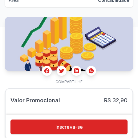
Área
Contabilidade
Facebook
Twitter
Whatsapp
Linkedin
COMPARTILHE
Valor Promocional
R$ 32,90
Inscreva-se