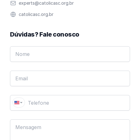
Email
experts@catolicasc.org.br
Website
catolicasc.org.br
Dúvidas? Fale conosco