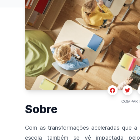
Facebook
Twitte
COMPART
Sobre
Com as transformações aceleradas que a e
escola também se vê impactada pelos