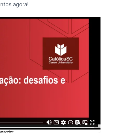
ntos agora!
sista o vídeo