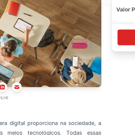
Valor 
r
Email
Linkedin
ILHE
ra digital proporciona na sociedade, a
 meios tecnológicos. Todas essas