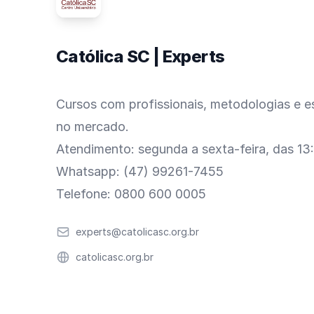
Católica SC | Experts
Cursos com profissionais, metodologias e es
no mercado.
Atendimento: segunda a sexta-feira, das 13
Whatsapp: (47) 99261-7455
Telefone: 0800 600 0005
Email
experts@catolicasc.org.br
Website
catolicasc.org.br