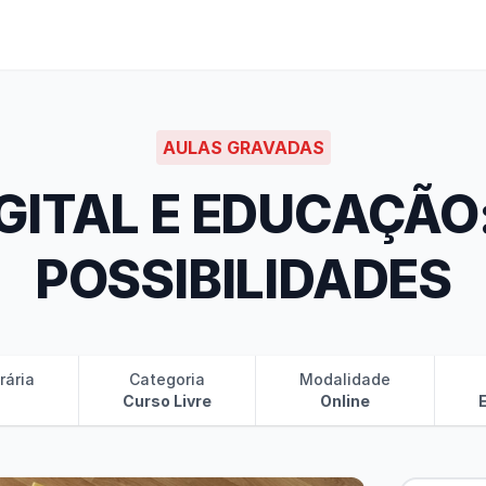
AULAS GRAVADAS
GITAL E EDUCAÇÃO:
POSSIBILIDADES
rária
Categoria
Modalidade
Curso Livre
Online