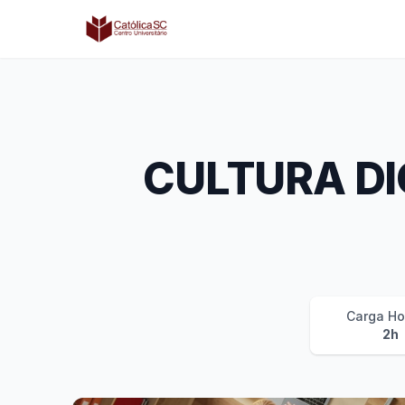
Católica SC | Experts
CULTURA DI
Carga Ho
2h