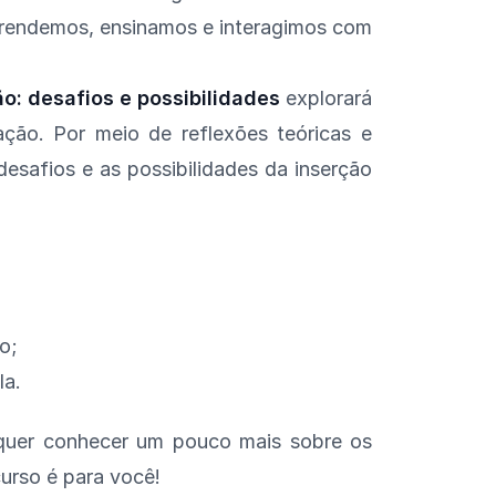
rendemos, ensinamos e interagimos com
ão: desafios e possibilidades
explorará
cação. Por meio de reflexões teóricas e
esafios e as possibilidades da inserção
o;
la.
 quer conhecer um pouco mais sobre os
urso é para você!