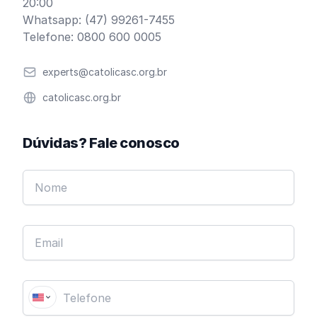
20:00
Whatsapp: (47) 99261-7455
Telefone: 0800 600 0005
Email
experts@catolicasc.org.br
Website
catolicasc.org.br
Dúvidas? Fale conosco