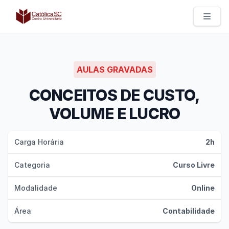
Católica SC | Experts
AULAS GRAVADAS
CONCEITOS DE CUSTO,
VOLUME E LUCRO
Carga Horária
2h
Categoria
Curso Livre
Modalidade
Online
Área
Contabilidade