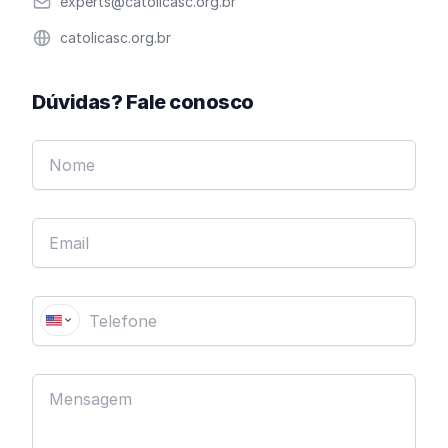
Email
experts@catolicasc.org.br
Website
catolicasc.org.br
Dúvidas? Fale conosco