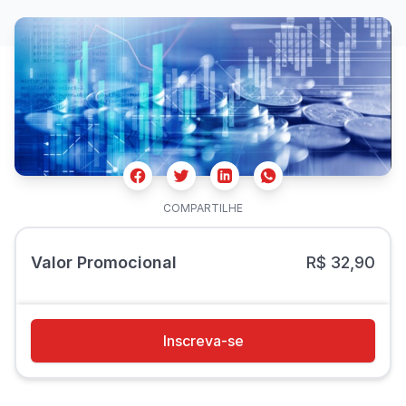
Facebook
Twitter
Whatsapp
Linkedin
COMPARTILHE
Valor Promocional
R$ 32,90
Inscreva-se