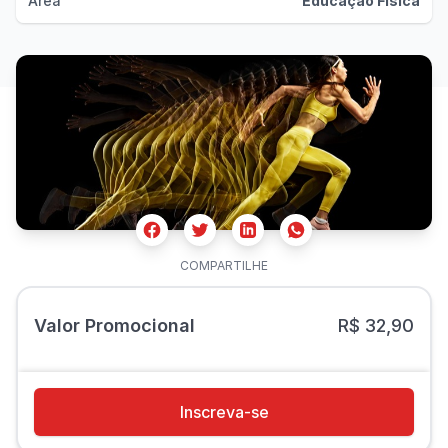
Área
Educação Física
Facebook
Twitter
Whatsapp
Linkedin
COMPARTILHE
Valor Promocional
R$ 32,90
Inscreva-se