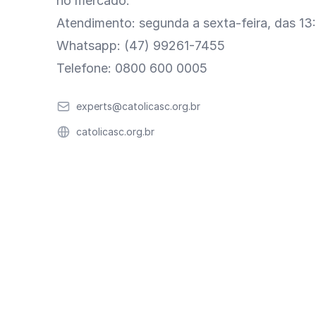
no mercado.
Atendimento: segunda a sexta-feira, das 13
Whatsapp: (47) 99261-7455
Telefone: 0800 600 0005
Email
experts@catolicasc.org.br
Website
catolicasc.org.br