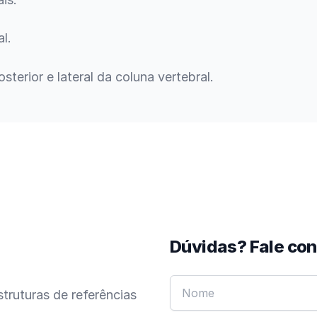
l.
sterior e lateral da coluna vertebral.
Dúvidas? Fale co
truturas de referências