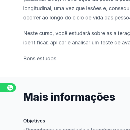
longitudinal, uma vez que lesões e, conse
ocorrer ao longo do ciclo de vida das pesso
Neste curso, você estudará sobre as alteraç
identificar, aplicar e analisar um teste de av
Bons estudos.
Mais informações
Objetivos
-Reconhecer as possíveis alterações postura