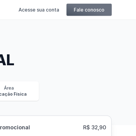
Acesse sua conta
Fale conosco
AL
Área
cação Física
Promocional
R$ 32,90