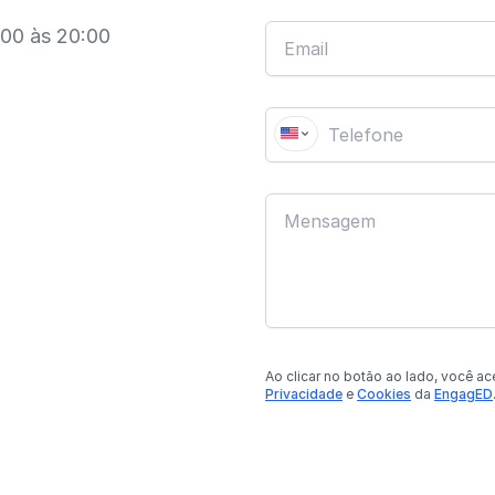
:00 às 20:00
Ao clicar no botão
ao lado
, você ac
Privacidade
e
Cookies
da
EngagED