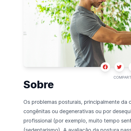
Facebook
Twitte
COMPART
Sobre
Os problemas posturais, principalmente da 
congênitas ou degenerativas ou por desequil
profissional (por exemplo, muito tempo sent
(sedentarismo). A avaliação da postura pas