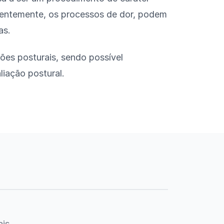
quentemente, os processos de dor, podem
as.
ões posturais, sendo possível
aliação postural.
is.