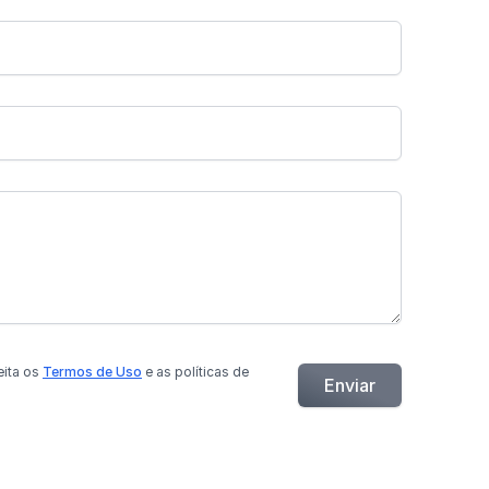
eita os
Termos de Uso
e as políticas de
Enviar
.