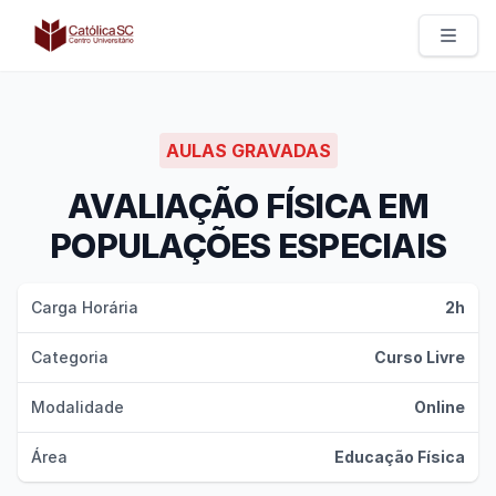
Católica SC | Experts
AULAS GRAVADAS
AVALIAÇÃO FÍSICA EM
POPULAÇÕES ESPECIAIS
Carga Horária
2h
Categoria
Curso Livre
Modalidade
Online
Área
Educação Física