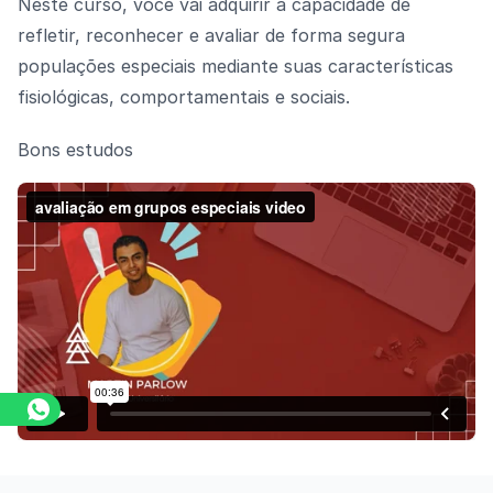
Neste curso, você vai adquirir a capacidade de
refletir, reconhecer e avaliar de forma segura
populações especiais mediante suas características
fisiológicas, comportamentais e sociais.
Bons estudos
Assista o vídeo