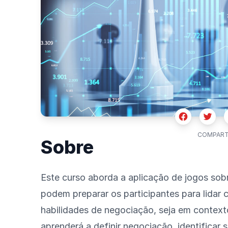
Facebook
Twitte
COMPART
Sobre
Este curso aborda a aplicação de jogos so
podem preparar os participantes para lidar
habilidades de negociação, seja em context
aprenderá a definir negociação, identificar s