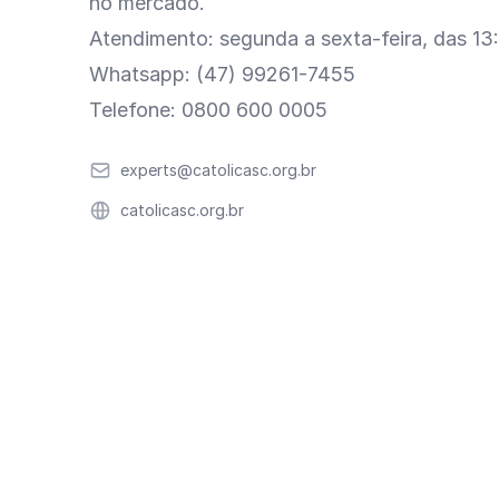
no mercado.
Atendimento: segunda a sexta-feira, das 13
Whatsapp: (47) 99261-7455
Telefone: 0800 600 0005
Email
experts@catolicasc.org.br
Website
catolicasc.org.br