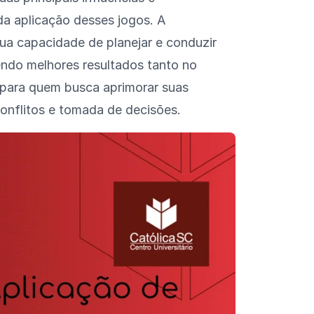
 da aplicação desses jogos. A
ua capacidade de planejar e conduzir
ndo melhores resultados tanto no
l para quem busca aprimorar suas
onflitos e tomada de decisões.
sista o vídeo