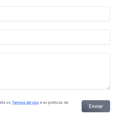
eita os
Termos de Uso
e as políticas de
Enviar
.