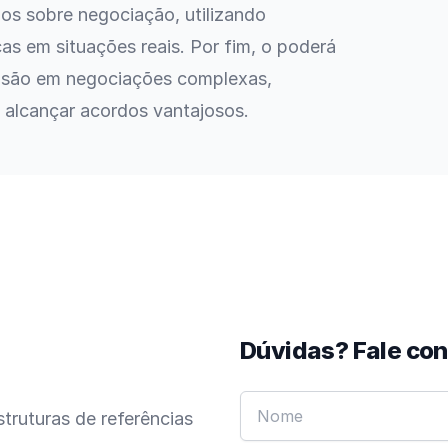
gos sobre negociação, utilizando
cas em situações reais. Por fim, o poderá
isão em negociações complexas,
 alcançar acordos vantajosos.
Dúvidas? Fale co
truturas de referências