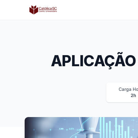
Católica SC | Experts
APLICAÇÃO
Carga Ho
2h