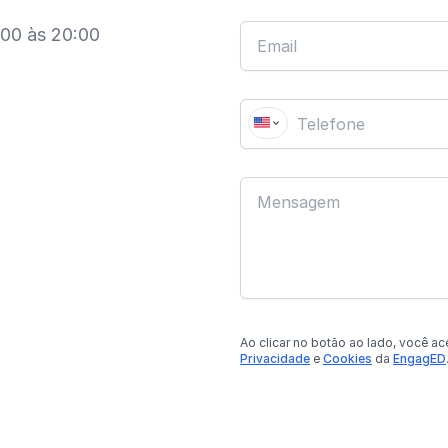
:00 às 20:00
Ao clicar no botão
ao lado
, você ac
Privacidade
e
Cookies
da
EngagED