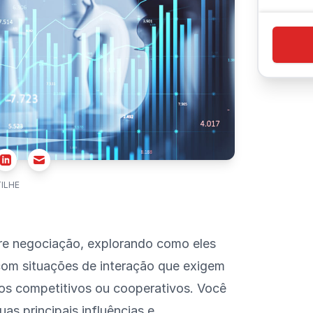
r
Email
Linkedin
ILHE
bre negociação, explorando como eles
 com situações de interação que exigem
os competitivos ou cooperativos. Você
uas principais influências e