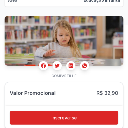
Área
Educação Infantil
Facebook
Twitter
Whatsapp
Linkedin
COMPARTILHE
Valor Promocional
R$ 32,90
Inscreva-se