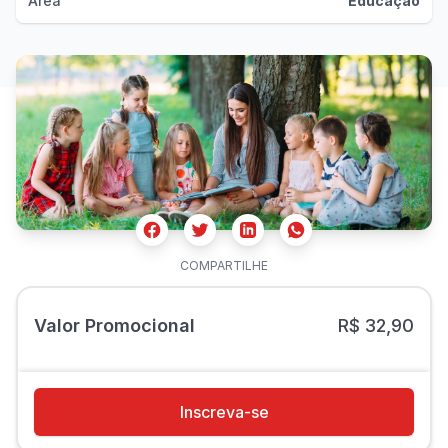
Área
Educação
Facebook
Twitter
Whatsapp
Linkedin
COMPARTILHE
Valor Promocional
R$ 32,90
Inscreva-se