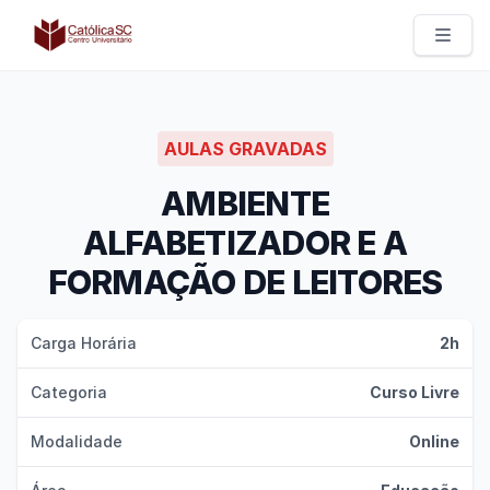
Católica SC | Experts
AULAS GRAVADAS
AMBIENTE
ALFABETIZADOR E A
FORMAÇÃO DE LEITORES
Carga Horária
2h
Categoria
Curso Livre
Modalidade
Online