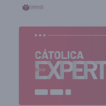
Católica SC | Experts