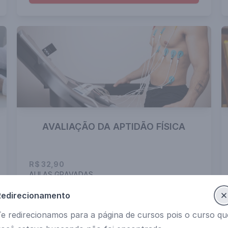
AVALIAÇÃO DA APTIDÃO FÍSICA
R$ 32,90
AULAS GRAVADAS
Redirecionamento
INSCREVA-SE
e redirecionamos para a página de cursos pois o curso qu