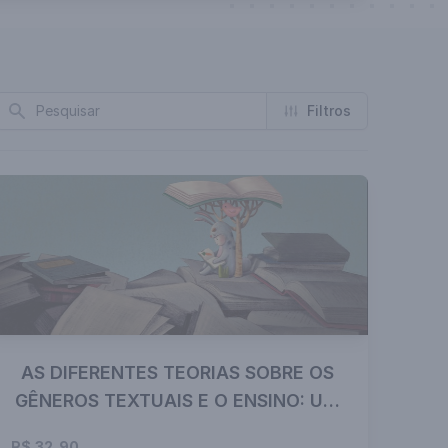
Busca
Filtros
AS DIFERENTES TEORIAS SOBRE OS
GÊNEROS TEXTUAIS E O ENSINO: UM
ESTUDO TEÓRICO
R$ 32,90