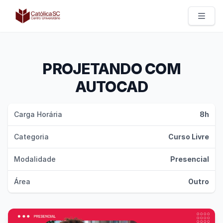
Católica SC | Experts
PROJETANDO COM
AUTOCAD
Carga Horária
8h
Categoria
Curso Livre
Modalidade
Presencial
Área
Outro