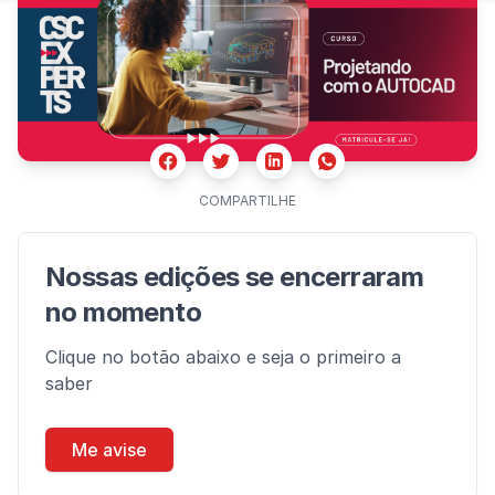
Facebook
Twitter
Whatsapp
Linkedin
COMPARTILHE
Nossas edições se encerraram
no momento
Clique no botão abaixo e seja o primeiro a
saber
Me avise