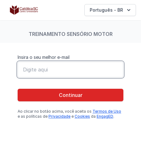
Católica SC | Experts
Português - BR
TREINAMENTO SENSÓRIO MOTOR
Insira o seu melhor e-mail
Continuar
Ao clicar no botão
acima
, você aceita os
Termos de Uso
e as políticas de
Privacidade
e
Cookies
da
EngagED
.