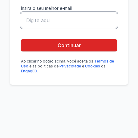
Insira o seu melhor e-mail
Continuar
Ao clicar no botão
acima
, você aceita os
Termos de
Uso
e as políticas de
Privacidade
e
Cookies
da
EngagED
.