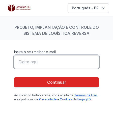
Católica SC | Experts
Português - BR
PROJETO, IMPLANTAÇÃO E CONTROLE DO
SISTEMA DE LOGÍSTICA REVERSA
Insira o seu melhor e-mail
Continuar
Ao clicar no botão
acima
, você aceita os
Termos de Uso
e as políticas de
Privacidade
e
Cookies
da
EngagED
.