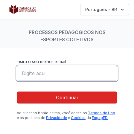
Católica SC | Experts
Português - BR
PROCESSOS PEDAGÓGICOS NOS
ESPORTES COLETIVOS
Insira o seu melhor e-mail
Continuar
Ao clicar no botão
acima
, você aceita os
Termos de Uso
e as políticas de
Privacidade
e
Cookies
da
EngagED
.