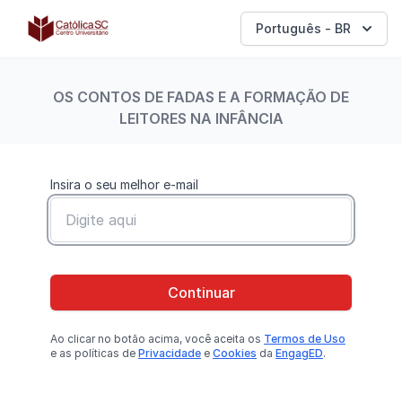
Católica SC | Experts
Português - BR
OS CONTOS DE FADAS E A FORMAÇÃO DE
LEITORES NA INFÂNCIA
Insira o seu melhor e-mail
Continuar
Ao clicar no botão
acima
, você aceita os
Termos de Uso
e as políticas de
Privacidade
e
Cookies
da
EngagED
.