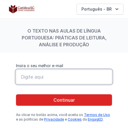
Católica SC | Experts
Português - BR
O TEXTO NAS AULAS DE LÍNGUA
PORTUGUESA: PRÁTICAS DE LEITURA,
ANÁLISE E PRODUÇÃO
Insira o seu melhor e-mail
Continuar
Ao clicar no botão
acima
, você aceita os
Termos de Uso
e as políticas de
Privacidade
e
Cookies
da
EngagED
.