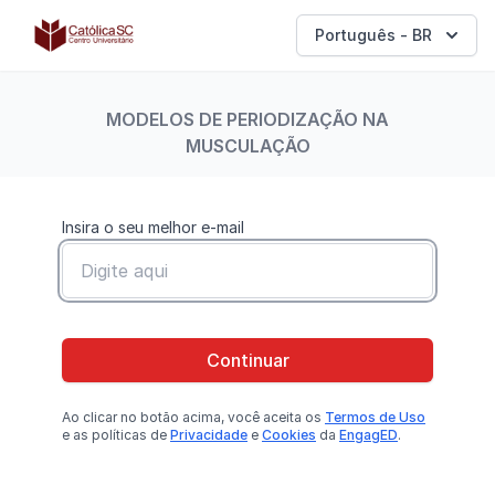
Católica SC | Experts
Português - BR
MODELOS DE PERIODIZAÇÃO NA
MUSCULAÇÃO
Insira o seu melhor e-mail
Continuar
Ao clicar no botão
acima
, você aceita os
Termos de Uso
e as políticas de
Privacidade
e
Cookies
da
EngagED
.