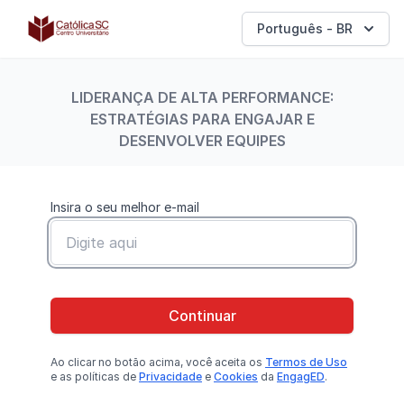
Católica SC | Experts
Português - BR
LIDERANÇA DE ALTA PERFORMANCE:
ESTRATÉGIAS PARA ENGAJAR E
DESENVOLVER EQUIPES
Insira o seu melhor e-mail
Continuar
Ao clicar no botão
acima
, você aceita os
Termos de Uso
e as políticas de
Privacidade
e
Cookies
da
EngagED
.