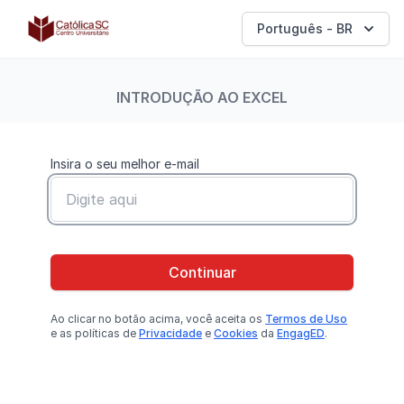
Católica SC | Experts
Português - BR
INTRODUÇÃO AO EXCEL
Insira o seu melhor e-mail
Continuar
Ao clicar no botão
acima
, você aceita os
Termos de Uso
e as políticas de
Privacidade
e
Cookies
da
EngagED
.