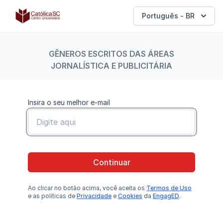
Católica SC | Experts
Português - BR
GÊNEROS ESCRITOS DAS ÁREAS
JORNALÍSTICA E PUBLICITÁRIA
Insira o seu melhor e-mail
Continuar
Ao clicar no botão
acima
, você aceita os
Termos de Uso
e as políticas de
Privacidade
e
Cookies
da
EngagED
.