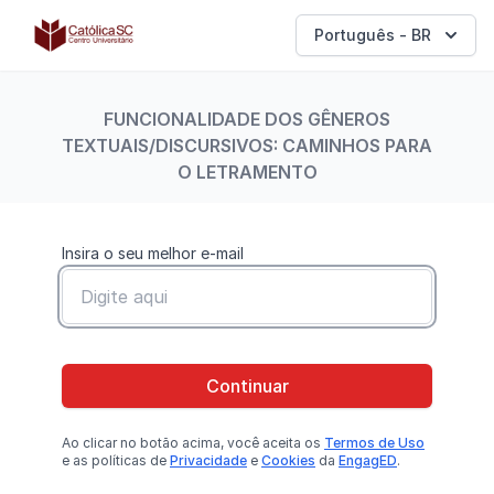
Católica SC | Experts
Português - BR
FUNCIONALIDADE DOS GÊNEROS
TEXTUAIS/DISCURSIVOS: CAMINHOS PARA
O LETRAMENTO
Insira o seu melhor e-mail
Continuar
Ao clicar no botão
acima
, você aceita os
Termos de Uso
e as políticas de
Privacidade
e
Cookies
da
EngagED
.