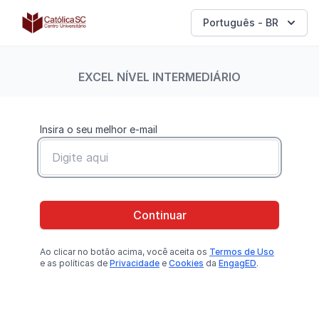
Católica SC | Experts
Português - BR
EXCEL NÍVEL INTERMEDIÁRIO
Insira o seu melhor e-mail
Continuar
Ao clicar no botão
acima
, você aceita os
Termos de Uso
e as políticas de
Privacidade
e
Cookies
da
EngagED
.