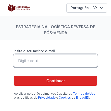
Católica SC | Experts
Português - BR
ESTRATÉGIA NA LOGÍSTICA REVERSA DE
PÓS-VENDA
Insira o seu melhor e-mail
Continuar
Ao clicar no botão
acima
, você aceita os
Termos de Uso
e as políticas de
Privacidade
e
Cookies
da
EngagED
.