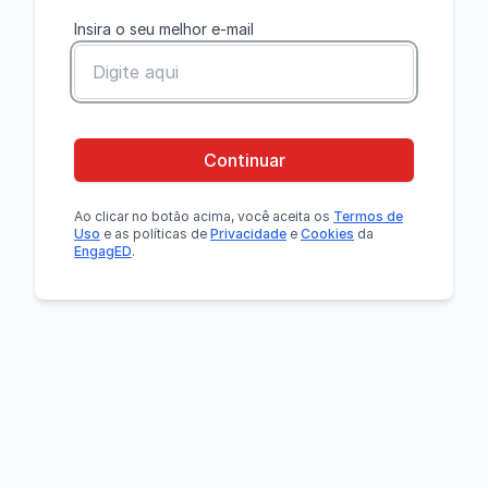
Insira o seu melhor e-mail
Continuar
Ao clicar no botão
acima
, você aceita os
Termos de
Uso
e as políticas de
Privacidade
e
Cookies
da
EngagED
.