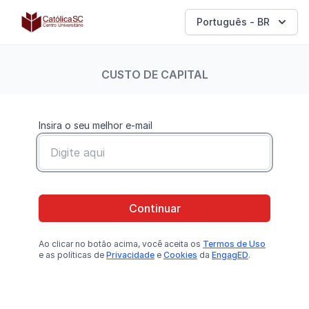
Católica SC | Experts
Português - BR
CUSTO DE CAPITAL
Insira o seu melhor e-mail
Continuar
Ao clicar no botão
acima
, você aceita os
Termos de Uso
e as políticas de
Privacidade
e
Cookies
da
EngagED
.