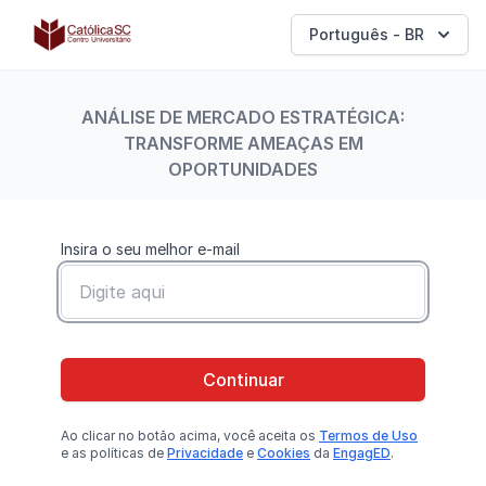
Católica SC | Experts
Português - BR
ANÁLISE DE MERCADO ESTRATÉGICA:
TRANSFORME AMEAÇAS EM
OPORTUNIDADES
Insira o seu melhor e-mail
Continuar
Ao clicar no botão
acima
, você aceita os
Termos de Uso
e as políticas de
Privacidade
e
Cookies
da
EngagED
.